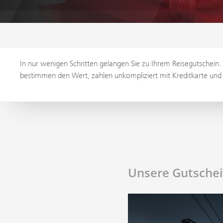
In nur wenigen Schritten gelangen Sie zu Ihrem Reisegutschein.
bestimmen den Wert, zahlen unkompliziert mit Kreditkarte un