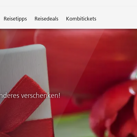
spirationen"
Reisetipps
Reisedeals
Kombitickets
nderes verschenken!