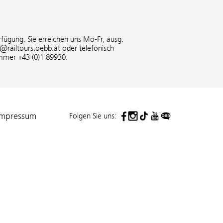
fügung. Sie erreichen uns Mo-Fr, ausg.
o@railtours.oebb.at oder telefonisch
mmer +43 (0)1 89930.
Folgen Sie uns:
Impressum