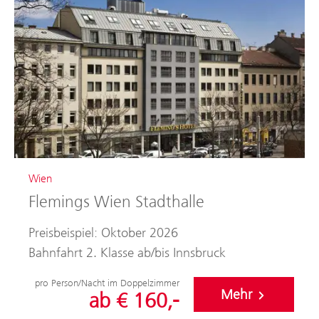
Wien
Flemings Wien Stadthalle
Preisbeispiel: Oktober 2026
Bahnfahrt 2. Klasse ab/bis Innsbruck
pro Person/Nacht im Doppelzimmer
Mehr
ab € 160,-