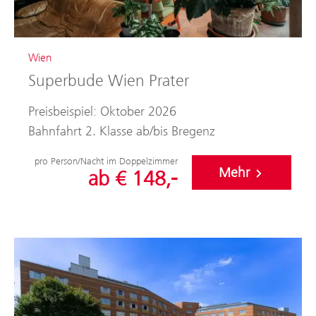
Wien
Superbude Wien Prater
Preisbeispiel: Oktober 2026
Bahnfahrt 2. Klasse ab/bis Bregenz
pro Person/Nacht im Doppelzimmer
Mehr
ab € 148,-