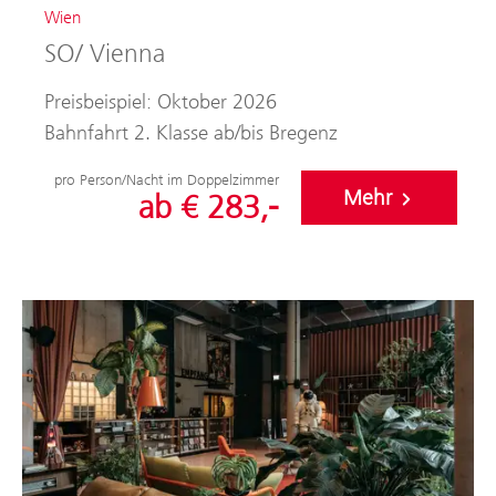
Wien
SO/ Vienna
Preisbeispiel: Oktober 2026
Bahnfahrt 2. Klasse ab/bis Bregenz
pro Person/Nacht im Doppelzimmer
Mehr
ab € 283,-