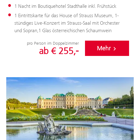
1 Nacht im Boutiquehotel Stadthalle inkl. Frühstück
1 Eintrittskarte für das House of Strauss Museum, 1-
stündiges Live-Konzert im Strauss-Saal mit Orchester
und Sopran,1 Glas österreichischen Schaumwein
pro Person im Doppelzimmer
Mehr
ab € 255,-