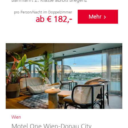
pro Person/Nacht im Doppelzimmer
Mehr
ab € 182,-
Wien
Motel One Wien-Donau City