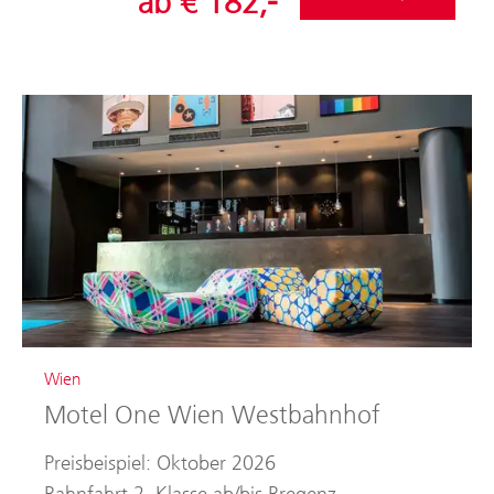
ab € 182,-
Wien
Motel One Wien Westbahnhof
Preisbeispiel: Oktober 2026
Bahnfahrt 2. Klasse ab/bis Bregenz