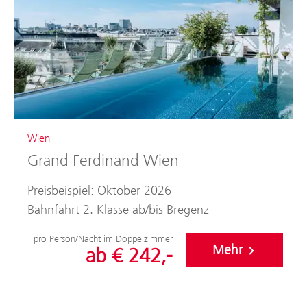
Wien
Grand Ferdinand Wien
Preisbeispiel: Oktober 2026
Bahnfahrt 2. Klasse ab/bis Bregenz
pro Person/Nacht im Doppelzimmer
Mehr
ab € 242,-