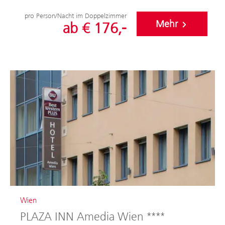
pro Person/Nacht im Doppelzimmer
Mehr
ab € 176,-
Wien
PLAZA INN Amedia Wien ****