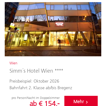
Wien
Simm´s Hotel Wien ****
Preisbeispiel: Oktober 2026
Bahnfahrt 2. Klasse ab/bis Bregenz
pro Person/Nacht im Doppelzimmer
Mehr
ab € 154,-