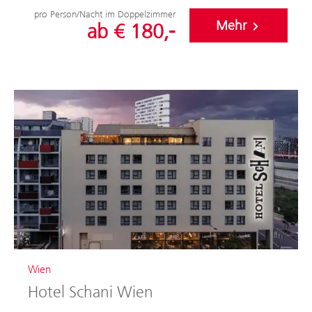
pro Person/Nacht im Doppelzimmer
Mehr
ab € 180,-
Wien
Hotel Schani Wien