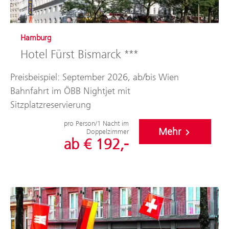
Hamburg
Hotel Fürst Bismarck ***
Preisbeispiel: September 2026, ab/bis Wien
Bahnfahrt im ÖBB Nightjet mit
Sitzplatzreservierung
pro Person/1 Nacht im
Mehr
Doppelzimmer
ab € 192,-