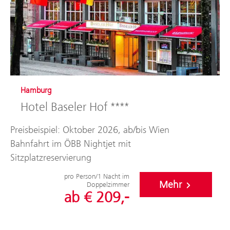
Hamburg
Hotel Baseler Hof ****
Preisbeispiel: Oktober 2026, ab/bis Wien
Bahnfahrt im ÖBB Nightjet mit
Sitzplatzreservierung
pro Person/1 Nacht im
Mehr
Doppelzimmer
ab € 209,-