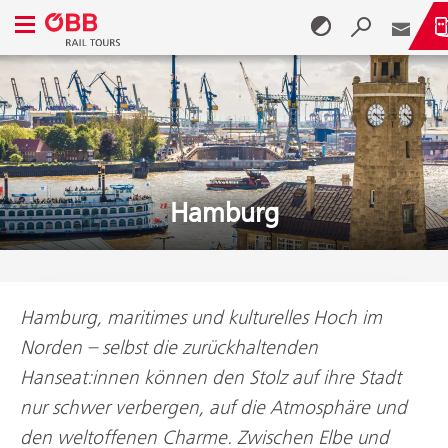
Navigationsmenü öffnen
Zum Inhalt springen (Alt + 0)
Zum Menü springen (Alt + 1)
Hamburg
Hamburg, maritimes und kulturelles Hoch im
Norden – selbst die zurückhaltenden
Hanseat:innen können den Stolz auf ihre Stadt
nur schwer verbergen, auf die Atmosphäre und
den weltoffenen Charme. Zwischen Elbe und