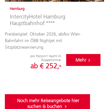
Hamburg
IntercityHotel Hamburg
Hauptbahnhof ****
Preisbeispiel: Oktober 2026, ab/bis Wien
Bahnfahrt im ÖBB Nightjet mit
Sitzplatzreservierung
pro Person/1 Nacht im
Mehr
Doppelzimmer
ab € 252,-
Noch mehr Reiseangebote hier
suchen & buchen