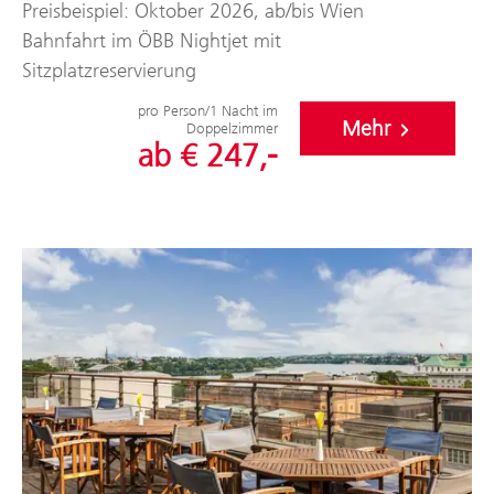
Preisbeispiel: Oktober 2026, ab/bis Wien
Bahnfahrt im ÖBB Nightjet mit
Sitzplatzreservierung
pro Person/1 Nacht im
Mehr
Doppelzimmer
ab € 247,-