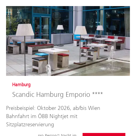
Hamburg
Scandic Hamburg Emporio ****
Preisbeispiel: Oktober 2026, ab/bis Wien
Bahnfahrt im ÖBB Nightjet mit
Sitzplatzreservierung
pro Person/1 Nacht im