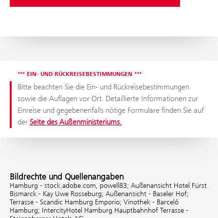
​​​​​​​*** EIN- UND RÜCKREISEBESTIMMUNGEN ***
Bitte beachten Sie die Ein- und Rückreisebestimmungen
sowie die Auflagen vor Ort. Detaillierte Informationen zur
Einreise und gegebenenfalls nötige Formulare finden Sie auf
der
Seite des Außenministeriums.
Bildrechte und Quellenangaben
Hamburg - stock.adobe.com, powell83;
Außenansicht Hotel Fürst
Bismarck - Kay Uwe Rosseburg;
Außenansicht - Baseler Hof;
Terrasse - Scandic Hamburg Emporio;
Vinothek - Barceló
Hamburg;
IntercityHotel Hamburg Hauptbahnhof Terrasse -