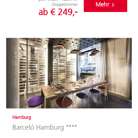
Mehr
Doppelzimmer
ab € 249,-
Hamburg
Barceló Hamburg ****