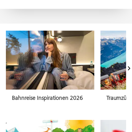
Vor
Bahnreise Inspirationen 2026
Traumzüg