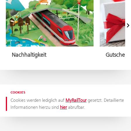
Vor
Nachhaltigkeit
Gutschein
COOKIES
Cookies werden lediglich auf
MyRailTour
gesetzt. Detaillierte
Informationen hierzu sind
hier
abrufbar.