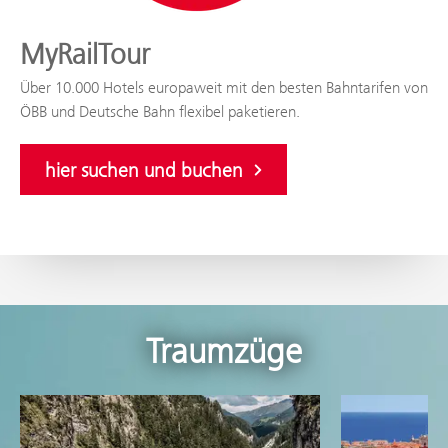
MyRailTour
Über 10.000 Hotels europaweit mit den besten Bahntarifen von
ÖBB und Deutsche Bahn flexibel paketieren.
hier suchen und buchen
Traumzüge