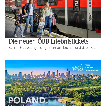
Die neuen ÖBB Erlebnistickets
Bahn + Freizeitangebot gemeinsam buchen und dabei sparen!