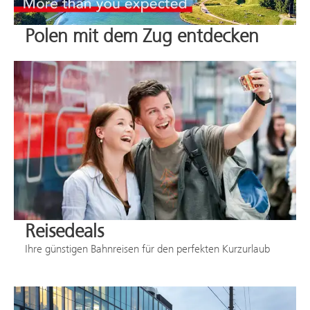
Polen mit dem Zug entdecken
Reisedeals
Ihre günstigen Bahnreisen für den perfekten Kurzurlaub