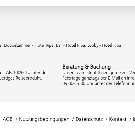
pa;
Doppelzimmer - Hotel Ripa;
Bar - Hotel Ripa;
Lobby - Hotel Ripa
Beratung & Buchung
ter. Als 100% Tochter der
Unser Team steht Ihnen gerne zur Ver
ertiges Reiseprodukt.
Feiertage ganztags per E-Mail an inf
09:00-13:00 Uhr unter der Telefonnu
AGB
Nutzungsbedingungen
Datenschutz
Kontakt