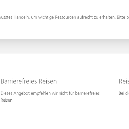
usstes Handeln, um wichtige Ressourcen aufrecht zu erhalten. Bitte b
Barrierefreies Reisen
Rei
Dieses Angebot empfehlen wir nicht für barrierefreies
Bei d
Reisen.