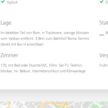
Stylisch
F
Lage
Sta
Im belebten Teil von Rom, in Trastevere, wenige Minuten
B
vom Vatikan entfernt. 3,9km zum Bahnhof Roma Termini
(direkt mit Bus H erreichbar)
Zimmer
Ver
170, mit Bad oder Dusche/WC, Föhn, Sat-TV, Telefon,
Frühs
Minibar, tw. Balkon, Internetanschluss und Klimaanlage