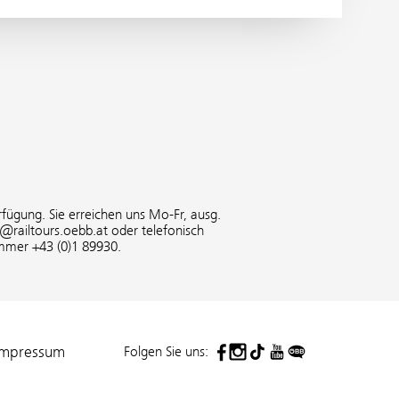
fügung. Sie erreichen uns Mo-Fr, ausg.
o@railtours.oebb.at oder telefonisch
mmer +43 (0)1 89930.
Folgen Sie uns:
Impressum