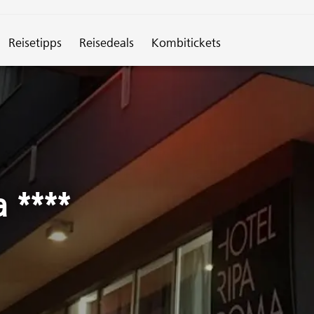
spirationen"
Reisetipps
Reisedeals
Kombitickets
 ****