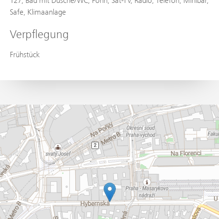
127, Bad mit Dusche/WC, Föhn, Sat-TV, Radio, Telefon, Minibar,
Safe, Klimaanlage
Verpflegung
Frühstück