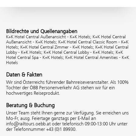
Bildrechte und Quellenangaben
K+K Hotel Central Außenansicht - K+K Hotels;
K+K Hotel Central
Außenansicht - K+K Hotels;
K+K Hotel Central Classic Room - K+K
Hotels;
K+K Hotel Central Zimmer - K+K Hotels;
K+K Hotel Central
Lobby - K+K Hotels;
K+K Hotel Central Lobby - K+K Hotels;
K+K
Hotel Central Spa - K+K Hotels;
K+K Hotel Central Amenities - K+K
Hotels
Daten & Fakten
Wir sind Österreichs führender Bahnreiseveranstalter. Als 100%
Tochter der ÖBB Personenverkehr AG stehen wir für ein
hochwertiges Reiseprodukt.
Beratung & Buchung
Unser Team steht Ihnen gerne zur Verfügung. Sie erreichen uns
Mo-Fr, ausg. Feiertage ganztags per E-Mail an
info@railtours.oebb.at oder telefonisch 09:00-13:00 Uhr unter
der Telefonnummer +43 (0)1 89930.