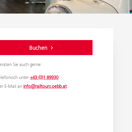
Buchen
eraten Sie auch gerne:
elefonisch unter
+43 (0)1 89930
er E-Mail an
info@railtours.oebb.at