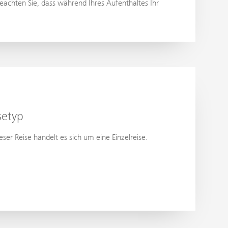
eachten Sie, dass während Ihres Aufenthaltes Ihr
setyp
ieser Reise handelt es sich um eine Einzelreise.