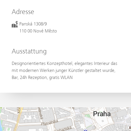
Adresse
Panská 1308/9
110 00 Nové Město
Ausstattung
Designorientiertes Konzepthotel, elegantes Interieur das
mit modernen Werken junger Künstler gestaltet wurde,
Bar, 24h Rezeption, gratis WLAN