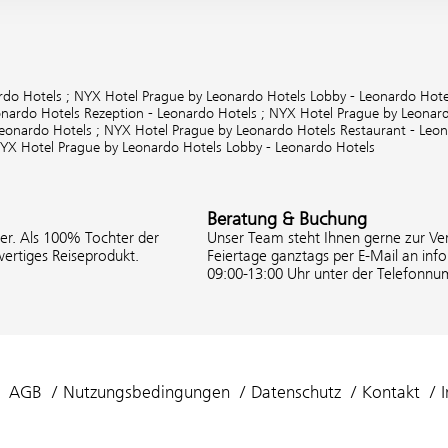
rdo Hotels ;
NYX Hotel Prague by Leonardo Hotels Lobby - Leonardo Hote
nardo Hotels Rezeption - Leonardo Hotels ;
NYX Hotel Prague by Leonard
Leonardo Hotels ;
NYX Hotel Prague by Leonardo Hotels Restaurant - Leon
YX Hotel Prague by Leonardo Hotels Lobby - Leonardo Hotels
Beratung & Buchung
ter. Als 100% Tochter der
Unser Team steht Ihnen gerne zur Ver
ertiges Reiseprodukt.
Feiertage ganztags per E-Mail an inf
09:00-13:00 Uhr unter der Telefonnu
AGB
Nutzungsbedingungen
Datenschutz
Kontakt