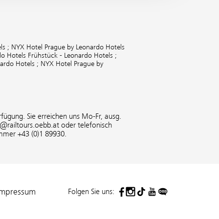
ls ;
NYX Hotel Prague by Leonardo Hotels
o Hotels Frühstück - Leonardo Hotels ;
ardo Hotels ;
NYX Hotel Prague by
fügung. Sie erreichen uns Mo-Fr, ausg.
o@railtours.oebb.at oder telefonisch
mmer +43 (0)1 89930.
Folgen Sie uns:
Impressum