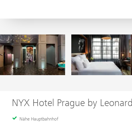
NYX Hotel Prague by Leonard
Nähe Hauptbahnhof