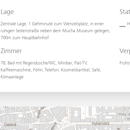
Lage
Sta
Zentrale Lage, 1 Gehminute zum Wenzelsplatz, in einer
H
ruhigen Seitenstraße neben dem Mucha Museum gelegen,
700m zum Hauptbahnhof
Zimmer
Ver
78, Bad mit Regendusche/WC, Minibar, Flat-TV,
Frühs
Kaffeemaschine, Föhn, Telefon, Kosmetikartikel, Safe,
Klimaanlage