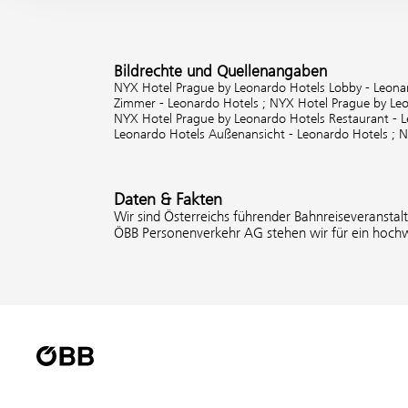
Bildrechte und Quellenangaben
NYX Hotel Prague by Leonardo Hotels Lobby - Leona
Zimmer - Leonardo Hotels ;
NYX Hotel Prague by Leo
NYX Hotel Prague by Leonardo Hotels Restaurant - 
Leonardo Hotels Außenansicht - Leonardo Hotels ;
N
Daten & Fakten
Wir sind Österreichs führender Bahnreiseveranstal
ÖBB Personenverkehr AG stehen wir für ein hochw