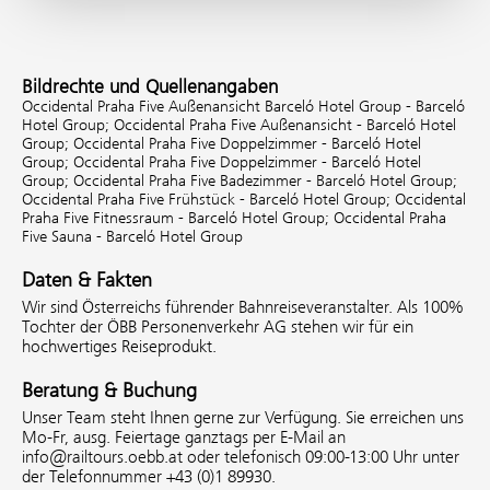
Bildrechte und Quellenangaben
Occidental Praha Five Außenansicht Barceló Hotel Group - Barceló
Hotel Group;
Occidental Praha Five Außenansicht - Barceló Hotel
Group;
Occidental Praha Five Doppelzimmer - Barceló Hotel
Group;
Occidental Praha Five Doppelzimmer - Barceló Hotel
Group;
Occidental Praha Five Badezimmer - Barceló Hotel Group;
Occidental Praha Five Frühstück - Barceló Hotel Group;
Occidental
Praha Five Fitnessraum - Barceló Hotel Group;
Occidental Praha
Five Sauna - Barceló Hotel Group
Daten & Fakten
Wir sind Österreichs führender Bahnreiseveranstalter. Als 100%
Tochter der ÖBB Personenverkehr AG stehen wir für ein
hochwertiges Reiseprodukt.
Beratung & Buchung
Unser Team steht Ihnen gerne zur Verfügung. Sie erreichen uns
Mo-Fr, ausg. Feiertage ganztags per E-Mail an
info@railtours.oebb.at oder telefonisch 09:00-13:00 Uhr unter
der Telefonnummer +43 (0)1 89930.