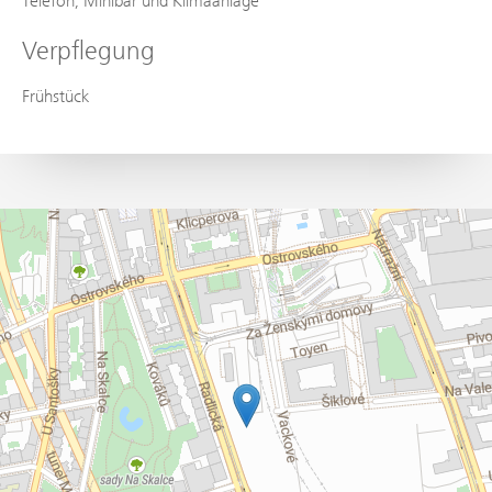
Telefon, Minibar und Klimaanlage
Verpflegung
Frühstück