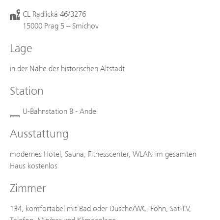
CL Radlická 46/3276
15000 Prag 5 – Smíchov
Lage
in der Nähe der historischen Altstadt
Station
U-Bahnstation B - Andel
Ausstattung
modernes Hotel, Sauna, Fitnesscenter, WLAN im gesamten
Haus kostenlos
Zimmer
134, komfortabel mit Bad oder Dusche/WC, Föhn, Sat-TV,